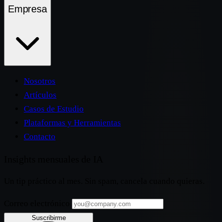
Empresa
Nosotros
Artículos
Casos de Estudio
Plataformas y Herramientas
Contacto
Insights mensuales de IA
Un tip práctico al mes. Sin spam, cancela cuando quieras.
Correo electrónico
Suscribirme