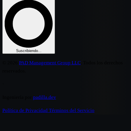
Suscribiendo...
© 2026
PAD Management Group LLC
. Todos los derechos
reservados.
·
Ingeniería por
padilla.dev
Política de Privacidad
Términos del Servicio