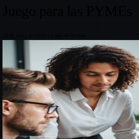
Juego para las PYMEs
23 de junio de 2026
•
3 min de lectura