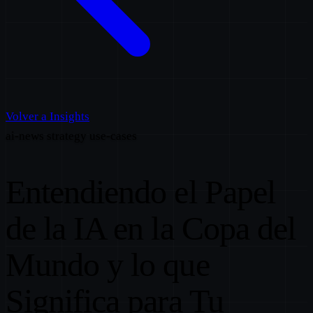
Volver a Insights
ai-news
strategy
use-cases
Entendiendo el Papel
de la IA en la Copa del
Mundo y lo que
Significa para Tu