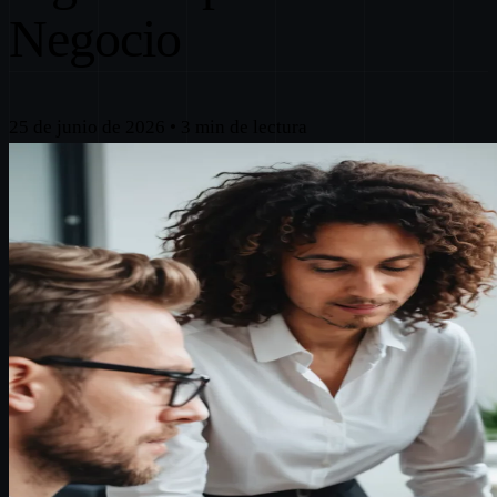
Negocio
25 de junio de 2026
•
3 min de lectura