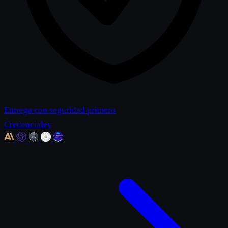
Entrega con seguridad primero
Credenciales