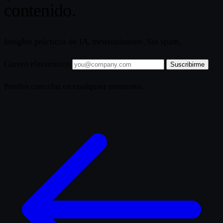
contenido.
Insights prácticos de IA, mensualmente. Sin spam.
Correo electrónico
Suscribirme
Puedes cancelar en cualquier momento.