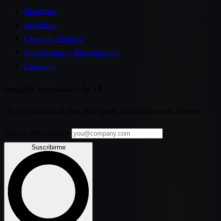
Nosotros
Artículos
Casos de Estudio
Plataformas y Herramientas
Contacto
Insights mensuales de IA
Un tip práctico al mes. Sin spam, cancela cuando quieras.
Correo electrónico
Suscribirme