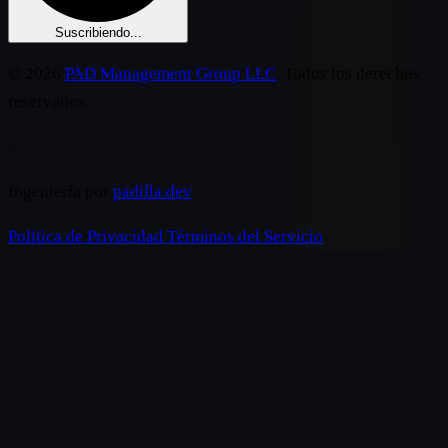
Suscribiendo...
© 2026
PAD Management Group LLC
. Todos los derechos
reservados.
·
Ingeniería por
padilla.dev
Política de Privacidad
Términos del Servicio