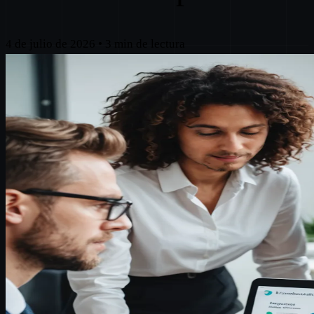
4 de julio de 2026
•
3 min de lectura