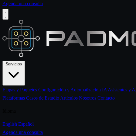
Agenda una consulta
Servicios
Etapas y Paquetes
Configuración y Automatización IA
Asistentes y 
Plataformas
Casos de Estudio
Artículos
Nosotros
Contacto
Idioma
English
Español
Agenda una consulta