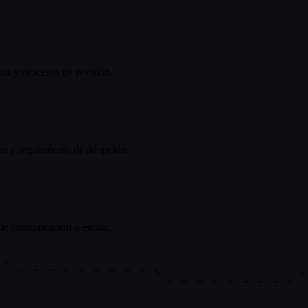
os y procesos de revisión.
ón y seguimiento de adopción.
de comunicación a escala.