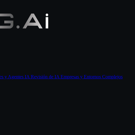
tes y Agentes IA
Revisión de IA
Empresas y Entornos Complejos