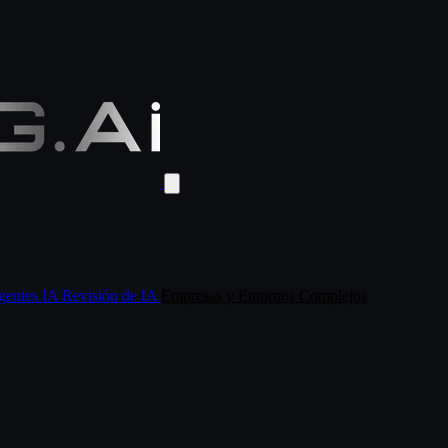
Agentes IA
Revisión de IA
Empresas y Entornos Complejos