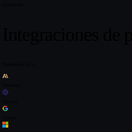
Ecosistema
Integraciones de 
Plataformas de IA
Anthropic
OpenAI
Google