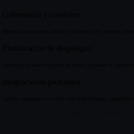
Gobernanza y controles
Marcos para uso seguro, auditable y conforme de IA: registros, permis
Planificación de despliegue
Despliegue por fases con gestión de cambio, programas de capacitaci
Integraciones profundas
Conecta capacidades de IA entre CRM, ERP, ticketing y plataformas 