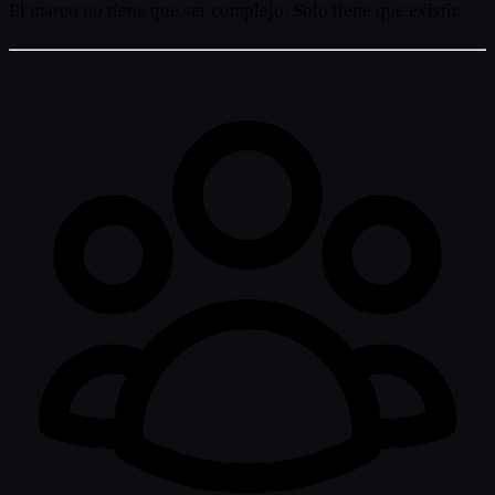
El marco no tiene que ser complejo. Solo tiene que existir.