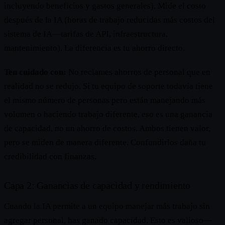
incluyendo beneficios y gastos generales). Mide el costo
después de la IA (horas de trabajo reducidas más costos del
sistema de IA—tarifas de API, infraestructura,
mantenimiento). La diferencia es tu ahorro directo.
Ten cuidado con:
No reclames ahorros de personal que en
realidad no se redujo. Si tu equipo de soporte todavía tiene
el mismo número de personas pero están manejando más
volumen o haciendo trabajo diferente, eso es una ganancia
de capacidad, no un ahorro de costos. Ambos tienen valor,
pero se miden de manera diferente. Confundirlos daña tu
credibilidad con finanzas.
Capa 2: Ganancias de capacidad y rendimiento
Cuando la IA permite a un equipo manejar más trabajo sin
agregar personal, has ganado capacidad. Esto es valioso—