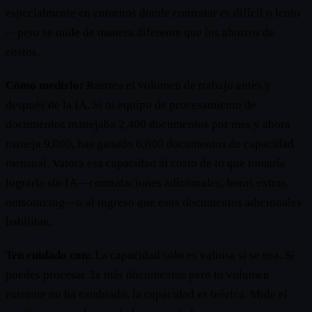
especialmente en entornos donde contratar es difícil o lento
—pero se mide de manera diferente que los ahorros de
costos.
Cómo medirlo:
Rastrea el volumen de trabajo antes y
después de la IA. Si tu equipo de procesamiento de
documentos manejaba 2,400 documentos por mes y ahora
maneja 9,000, has ganado 6,600 documentos de capacidad
mensual. Valora esa capacidad al costo de lo que tomaría
lograrla sin IA—contrataciones adicionales, horas extras,
outsourcing—o al ingreso que esos documentos adicionales
habilitan.
Ten cuidado con:
La capacidad solo es valiosa si se usa. Si
puedes procesar 3x más documentos pero tu volumen
entrante no ha cambiado, la capacidad es teórica. Mide el