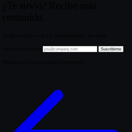
¿Te sirvió? Recibe más
contenido.
Insights prácticos de IA, mensualmente. Sin spam.
Correo electrónico
Suscribirme
Puedes cancelar en cualquier momento.