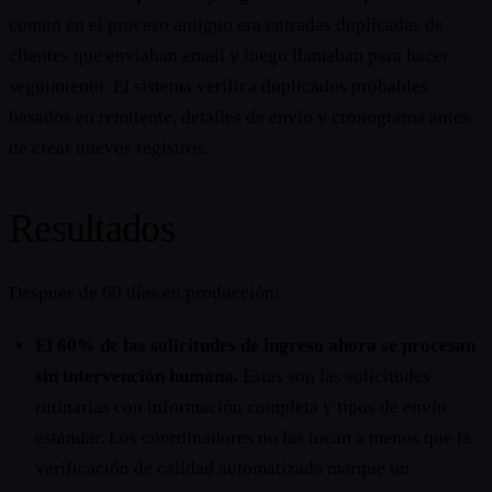
común en el proceso antiguo era entradas duplicadas de
clientes que enviaban email y luego llamaban para hacer
seguimiento. El sistema verifica duplicados probables
basados en remitente, detalles de envío y cronograma antes
de crear nuevos registros.
Resultados
Después de 60 días en producción:
El 60% de las solicitudes de ingreso ahora se procesan
sin intervención humana.
Estas son las solicitudes
rutinarias con información completa y tipos de envío
estándar. Los coordinadores no las tocan a menos que la
verificación de calidad automatizada marque un