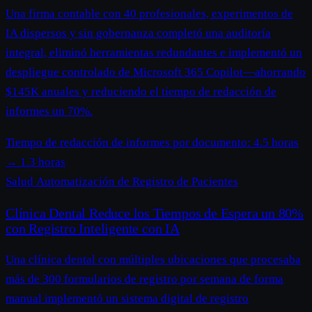
Una firma contable con 40 profesionales, experimentos de
IA dispersos y sin gobernanza completó una auditoría
integral, eliminó herramientas redundantes e implementó un
despliegue controlado de Microsoft 365 Copilot—ahorrando
$145K anuales y reduciendo el tiempo de redacción de
informes un 70%.
Tiempo de redacción de informes por documento:
4.5 horas
→
1.3 horas
Salud
Automatización de Registro de Pacientes
Clínica Dental Reduce los Tiempos de Espera un 80%
con Registro Inteligente con IA
Una clínica dental con múltiples ubicaciones que procesaba
más de 300 formularios de registro por semana de forma
manual implementó un sistema digital de registro