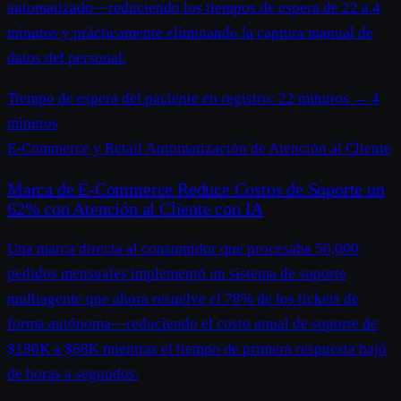
automatizado—reduciendo los tiempos de espera de 22 a 4
minutos y prácticamente eliminando la captura manual de
datos del personal.
Tiempo de espera del paciente en registro:
22 minutos
→
4
minutos
E-Commerce y Retail
Automatización de Atención al Cliente
Marca de E-Commerce Reduce Costos de Soporte un
62% con Atención al Cliente con IA
Una marca directa al consumidor que procesaba 50,000
pedidos mensuales implementó un sistema de soporte
multiagente que ahora resuelve el 78% de los tickets de
forma autónoma—reduciendo el costo anual de soporte de
$180K a $68K mientras el tiempo de primera respuesta bajó
de horas a segundos.