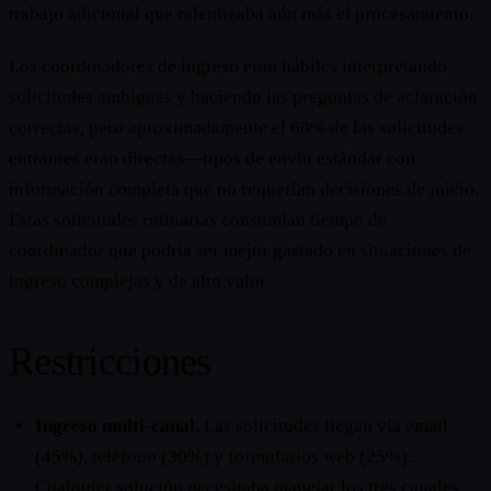
trabajo adicional que ralentizaba aún más el procesamiento.
Los coordinadores de ingreso eran hábiles interpretando
solicitudes ambiguas y haciendo las preguntas de aclaración
correctas, pero aproximadamente el 60% de las solicitudes
entrantes eran directas—tipos de envío estándar con
información completa que no requerían decisiones de juicio.
Estas solicitudes rutinarias consumían tiempo de
coordinador que podría ser mejor gastado en situaciones de
ingreso complejas y de alto valor.
Restricciones
Ingreso multi-canal.
Las solicitudes llegan vía email
(45%), teléfono (30%) y formularios web (25%).
Cualquier solución necesitaba manejar los tres canales,