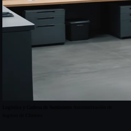
Logística y Cadena de Suministro
Automatización de
Ingreso de Clientes