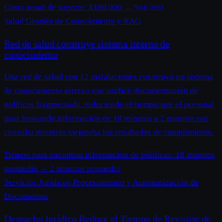
Costo anual de soporte:
$180,000
→
$68,000
Salud
Gestión de Conocimiento y RAG
Red de salud construye sistema interno de
conocimiento
Una red de salud con 12 instalaciones construyó un sistema
de conocimiento interno que unificó documentación de
políticas fragmentada, reduciendo el tiempo que el personal
pasa buscando información de 18 minutos a 2 minutos por
consulta mientras mejoraba los resultados de cumplimiento.
Tiempo para encontrar información de políticas:
18 minutos
promedio
→
2 minutos promedio
Servicios Jurídicos
Procesamiento y Automatización de
Documentos
Despacho Jurídico Reduce el Tiempo de Revisión de