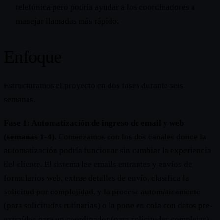
telefónica pero podría ayudar a los coordinadores a
manejar llamadas más rápido.
Enfoque
Estructuramos el proyecto en dos fases durante seis
semanas.
Fase 1: Automatización de ingreso de email y web
(semanas 1-4).
Comenzamos con los dos canales donde la
automatización podría funcionar sin cambiar la experiencia
del cliente. El sistema lee emails entrantes y envíos de
formularios web, extrae detalles de envío, clasifica la
solicitud por complejidad, y la procesa automáticamente
(para solicitudes rutinarias) o la pone en cola con datos pre-
extraídos para un coordinador (para solicitudes complejas).