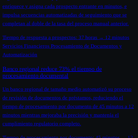
enriquece y asigna cada prospecto entrante en minutos, e
impulsa secuencias automatizadas de seguimiento que se
completan al doble de la tasa del proceso manual anterior.
Tiempo de respuesta a prospectos:
37 horas
→
12 minutos
Servicios Financieros
Procesamiento de Documentos y
Automatización
Banco regional reduce 73% el tiempo de
procesamiento documental
Un banco regional de tamaño medio automatizó su proceso
de revisión de documentos de préstamos, reduciendo el
tiempo de procesamiento por documento de 45 minutos a 12
minutos mientras mejoraba la precisión y mantenía el
cumplimiento regulatorio completo.
Tiempo de procesamiento por documento:
45 minutos
→
12