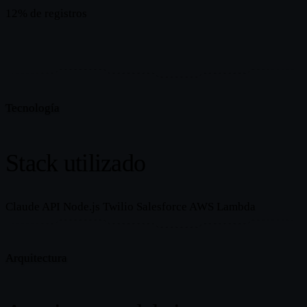
12% de registros
2.3% de registros
Tecnología
Stack utilizado
Claude API
Node.js
Twilio
Salesforce
AWS Lambda
Arquitectura