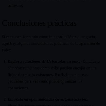
software.
Conclusiones prácticas
Si estás considerando cómo integrar la IA en tu negocio,
aquí hay algunas conclusiones prácticas de la aparición de
Poke:
Explora soluciones de IA basadas en texto
: Considera
cómo herramientas como Poke pueden encajar en tus
flujos de trabajo existentes. Pruébalo con tareas
pequeñas para ver cómo puede optimizar tus
operaciones.
Enfócate en oportunidades de automatización
:
Identifica tareas repetitivas que consumen tiempo y