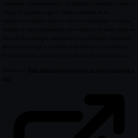
Comienza experimentando con Poke para identificar cómo la
IA puede hacerse cargo de tareas rutinarias en tus
operaciones diarias. Esto no solo ahorrará tiempo, sino que
también te dará información sobre cómo la IA puede mejorar
aún más tu estrategia empresarial con el tiempo. Asegúrate
de mantenerte ágil y adaptarte a medida que la tecnología
evoluciona para mantenerte por delante de la competencia.
Basado en:
Poke makes using AI agents as easy as sending a
text