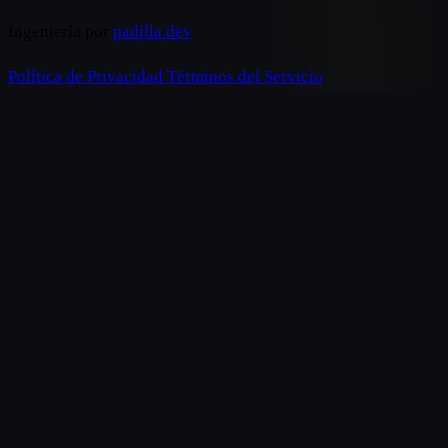
Ingeniería por
padilla.dev
Política de Privacidad
Términos del Servicio