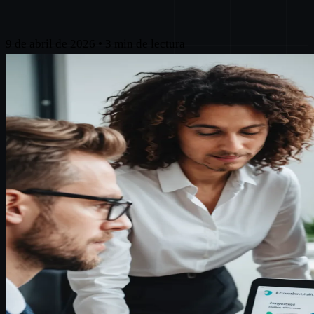
9 de abril de 2026
•
3 min de lectura