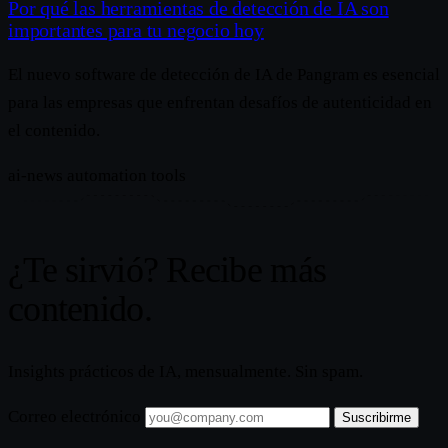
Por qué las herramientas de detección de IA son
importantes para tu negocio hoy
El nuevo software de detección de IA de Pangram es esencial
para las empresas que enfrentan desafíos de autenticidad en
el contenido.
ai-news
automation
tools
¿Te sirvió? Recibe más
contenido.
Insights prácticos de IA, mensualmente. Sin spam.
Correo electrónico
Suscribirme