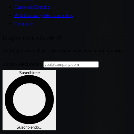
Casos de Estudio
Plataformas y Herramientas
Contacto
Insights mensuales de IA
Un tip práctico al mes. Sin spam, cancela cuando quieras.
Correo electrónico
Suscribirme
Suscribiendo...