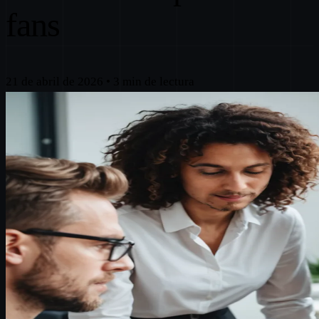
fans
21 de abril de 2026
•
3 min de lectura