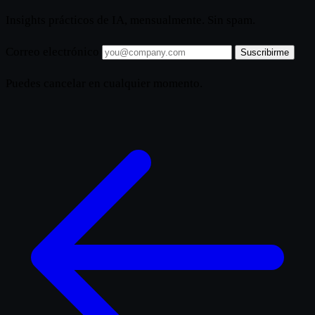
Insights prácticos de IA, mensualmente. Sin spam.
Correo electrónico
Suscribirme
Puedes cancelar en cualquier momento.